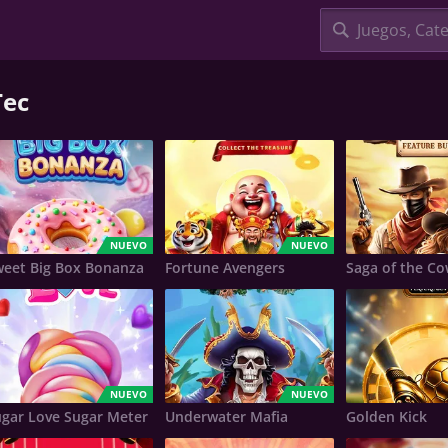
Juegos, Cat
Tec
NUEVO
NUEVO
eet Big Box Bonanza
Fortune Avengers
Saga of the C
NUEVO
NUEVO
gar Love Sugar Meter
Underwater Mafia
Golden Kick