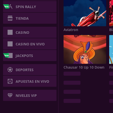
SPIN RALLY
New
TIENDA
Aviatron
Bl
CASINO
CASINO EN VIVO
JACKPOTS
New
Chausar 10 Up 10 Down
Fi
DEPORTES
APUESTAS EN VIVO
NIVELES VIP