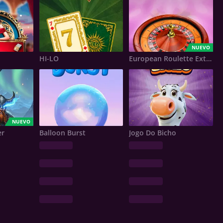
NUEVO
HI-LO
European Roulette Extra Pay
NUEVO
er
Balloon Burst
Jogo Do Bicho