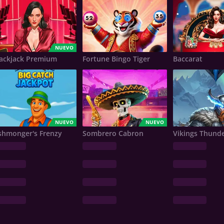
NUEVO
ackjack Premium
Fortune Bingo Tiger
Baccarat
NUEVO
NUEVO
shmonger's Frenzy
Sombrero Cabron
Vikings Thund