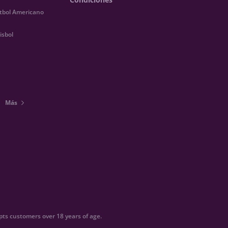
tbol Americano
isbol
Más
pts customers over 18 years of age.