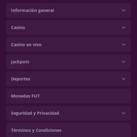
Información general
Casino
Casino en vivo
Jackpots
Deportes
Monedas FUT
Seguridad y Privacidad
Términos y Condiciones