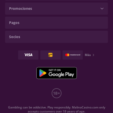
Promociones
Pagos
Socios
Más
Gambling can be addictive. Play responsibly. MalinaCasino.com only
accepts customers over 18 years of age.