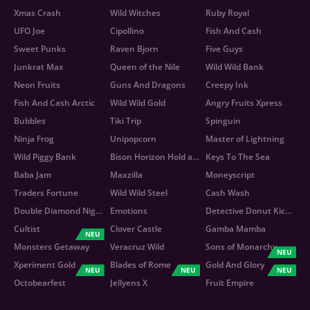
Xmas Crash
Wild Witches
Ruby Royal
UFO Joe
Cipollino
Fish And Cash
Sweet Punks
Raven Bjorn
Five Guys
Junkrat Max
Queen of the Nile
Wild Wild Bank
Neon Fruits
Guns And Dragons
Creepy Ink
Fish And Cash Arctic
Wild Wild Gold
Angry Fruits Xpress
Bubbles
Tiki Trip
Spinguin
Ninja Frog
Unipopcorn
Master of Lightning
Wild Piggy Bank
Bison Horizon Hold and Win
Keys To The Sea
Baba Jam
Maxzilla
Moneyscript
Traders Fortune
Wild Wild Steel
Cash Wash
Double Diamond Night
Emotions
Detective Donut Kickback
Cultist
Clover Castle
Gamba Mamba
NEU
Monsters Getaway
Veracruz Wild
Sons of Monarchy
NEU
Xperiment Gold
Blades of Rome
Gold And Glory
NEU
NEU
NEU
Octobearfest
Jellyens X
Fruit Empire