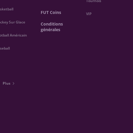
Tournois
sketball
FUT Coins
VIP
ckey Sur Glace
Conditions
générales
otball Américain
seball
Plus