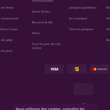
internationales
 en direct
Jackpots quoditiens
Ba
Game Shows
x instantanés
Jeu à jackpot
Ho
Baccarat & dés
hines à sous
Tous les jackpots
Fo
Poker
 de table
Ba
Tous les jeux de Live
Casino
 les jeux
Nous utilisons des cookies, consultez les