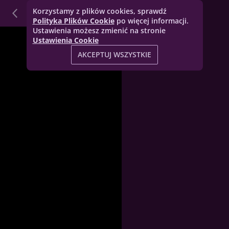
Korzystamy z plików cookies, sprawdź
Polityka Plików Cookie
po więcej informacji.
Ustawienia możesz zmienić na stronie
Ustawienia Cookie
AKCEPTUJ WSZYSTKIE