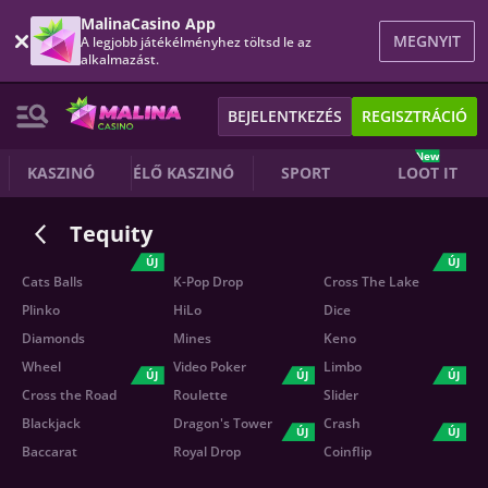
MalinaCasino App
MEGNYIT
A legjobb játékélményhez töltsd le az
alkalmazást.
BEJELENTKEZÉS
REGISZTRÁCIÓ
New
KASZINÓ
ÉLŐ KASZINÓ
SPORT
LOOT IT
Tequity
ÚJ
ÚJ
Cats Balls
K-Pop Drop
Cross The Lake
Plinko
HiLo
Dice
Diamonds
Mines
Keno
Wheel
Video Poker
Limbo
ÚJ
ÚJ
ÚJ
Cross the Road
Roulette
Slider
Blackjack
Dragon's Tower
Crash
ÚJ
ÚJ
Baccarat
Royal Drop
Coinflip