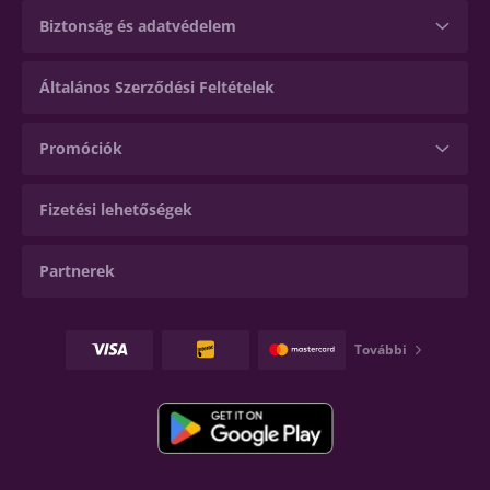
Biztonság és adatvédelem
Általános Szerződési Feltételek
Promóciók
Fizetési lehetőségek
Partnerek
További