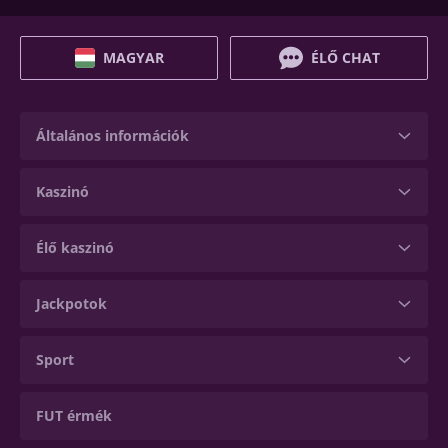
MAGYAR
ÉLŐ CHAT
Általános információk
Kaszinó
Élő kaszinó
Jackpotok
Sport
FUT érmék