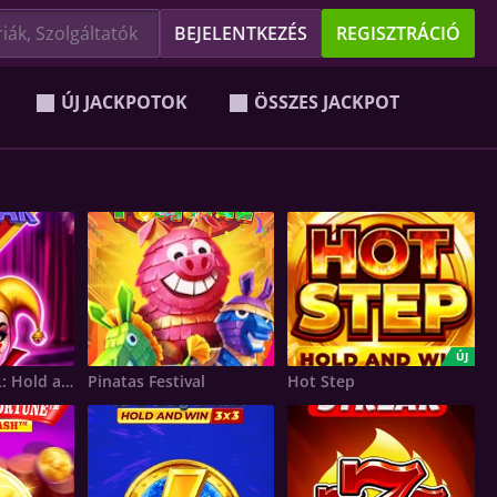
iák, Szolgáltatók
BEJELENTKEZÉS
REGISZTRÁCIÓ
ÚJ JACKPOTOK
ÖSSZES JACKPOT
ÚJ
Joker Streak XL: Hold and Win
Pinatas Festival
Hot Step