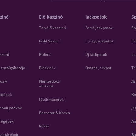
zinó
Élő kaszinó
Jackpotok
S
Top élő kaszinó
Forró Jackpotok
Sp
Gold Saloon
Lucky Jackpotok
Él
szerű
Rulett
Új Jackpotok
La
t szolgáltatója
Blackjack
Összes Jackpot
Te
uzív
Nemzetközi
As
asztalok
játékok
Ko
Játékműsorok
nnali játékok
Jé
Baccarat & Kocka
rőgépek
Am
Póker
ali játékok
Ba