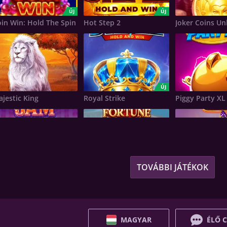
ÚJ
ÚJ
in Win: Hold The Spin
Hot Step 2
ÚJ
jestic King
Royal Strike
Piggy Party XL
TOVÁBBI JÁTÉKOK
ker Jam
Roman Fortune
Flame Fruits F
MAGYAR
ÉLŐ 