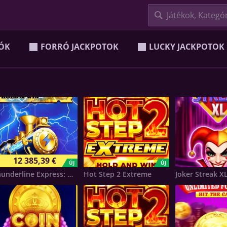
Játékok, Kategór
ÓK
FORRÓ JACKPOTOK
LUCKY JACKPOTOK
12 385,39 €
ÚJ
ÚJ
Thunderline Express: Hold & Win
Hot Step 2 Extreme