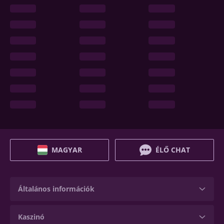
MAGYAR
ÉLŐ CHAT
Általános információk
Kaszinó