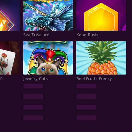
Sea Treasure
Keno Rush
20
Jewelry Cats
Reel Fruitz Frenzy