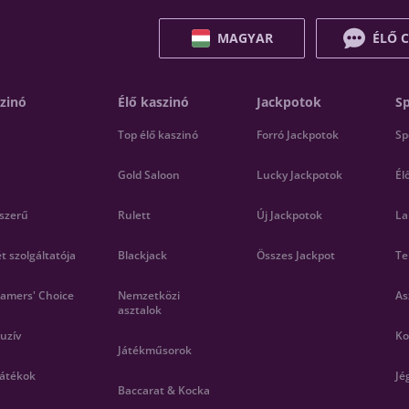
MAGYAR
ÉLŐ 
zinó
Élő kaszinó
Jackpotok
S
Top élő kaszinó
Forró Jackpotok
Sp
Gold Saloon
Lucky Jackpotok
Él
szerű
Rulett
Új Jackpotok
La
t szolgáltatója
Blackjack
Összes Jackpot
Te
eamers' Choice
Nemzetközi
As
asztalok
uzív
Ko
Játékműsorok
játékok
Jé
Baccarat & Kocka