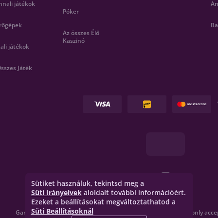
nnali játékok
Am
Póker
rőgépek
Ba
Az összes Élő
Kaszinó
ali játékok
Összes Játék
Sütiket használuk, tekintsd meg a
Süti Irányelvek
aloldalt további információért.
Ezeket a beállításokat megváltoztathatod a
Süti Beállításoknál
Gambling can be addictive. Play responsibly. MalinaCasino.com only acce