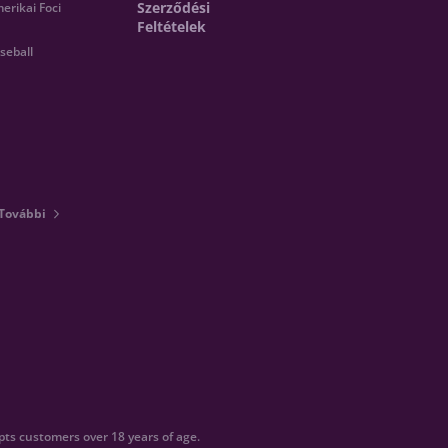
Szerződési
erikai Foci
Feltételek
seball
További
pts customers over 18 years of age.