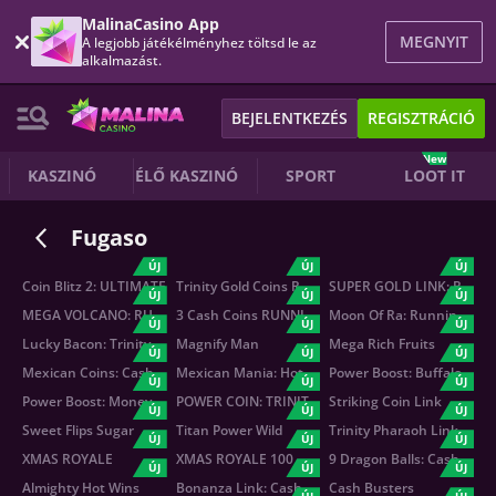
MalinaCasino App
MEGNYIT
A legjobb játékélményhez töltsd le az
alkalmazást.
BEJELENTKEZÉS
REGISZTRÁCIÓ
New
KASZINÓ
ÉLŐ KASZINÓ
SPORT
LOOT IT
Fugaso
ÚJ
ÚJ
ÚJ
Coin Blitz 2: ULTIMATE
Trinity Gold Coins RUNNING WINS
SUPER GOLD LINK: RUNNING WINS
ÚJ
ÚJ
ÚJ
MEGA VOLCANO: RUNNING WINS
3 Cash Coins RUNNING WINS
Moon Of Ra: Running Wins
ÚJ
ÚJ
ÚJ
Lucky Bacon: Trinity Series
Magnify Man
Mega Rich Fruits
ÚJ
ÚJ
ÚJ
Mexican Coins: Cash Up
Mexican Mania: Hot Bonus
Power Boost: Buffalo Express
ÚJ
ÚJ
ÚJ
Power Boost: Money Express
POWER COIN: TRINITY SERIES
Striking Coin Link
ÚJ
ÚJ
ÚJ
Sweet Flips Sugar
Titan Power Wild
Trinity Pharaoh Link
ÚJ
ÚJ
ÚJ
XMAS ROYALE
XMAS ROYALE 100
9 Dragon Balls: Cash Up
ÚJ
ÚJ
ÚJ
Almighty Hot Wins
Bonanza Link: Cash Train
Cash Busters