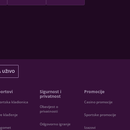
 UŽIVO
ortovi
Sigurnost i
Promocije
privatnost
ortska kladionica
Casino promocije
Obavijest o
privatnosti
ve klađenje
Sportske promocije
Odgovorno igranje
ogomet
Izazovi