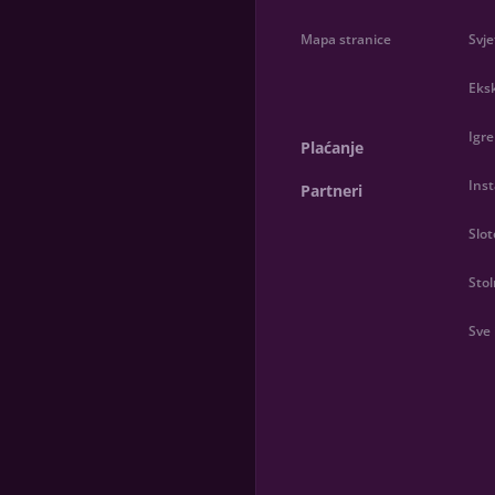
Mapa stranice
Svj
Eks
Igre
Plaćanje
Inst
Partneri
Slot
Stol
Sve 