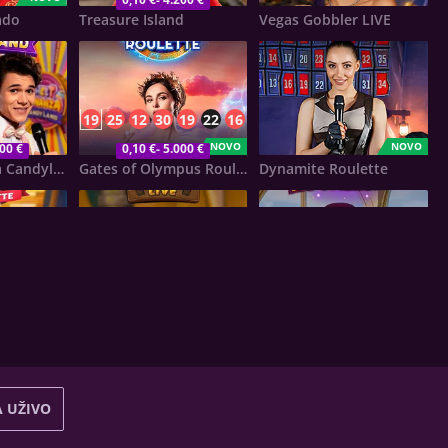
ado
Treasure Island
Vegas Gobbler LIVE
19
25
12
30
19
22
16
NOVO
NOVO
500 €
0,10 €
- 5.000 €
17
35
5
14
0
16
27
Sweet Bonanza Candyland
Gates of Olympus Roulette
Dynamite Roulette
22
28
11
29
11
16
NOVO
NOVO
000 €
0,10 €
- 4.500 €
0,10 €
- 200 €
Cash Collect Roulette Live
Snakes & Ladders Live
Wonderland Lucky Ball
 UŽIVO