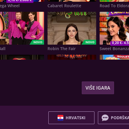
ega Wheel
Cabaret Roulette
Road To Eldor
NOVO
NOVO
0,20 €
- 4.
all
Robin The Fair
NOVO
0,20 €
- 2.
VIŠE IGARA
op Card
Roulette Rouge
HRVATSKI
PODRŠKA