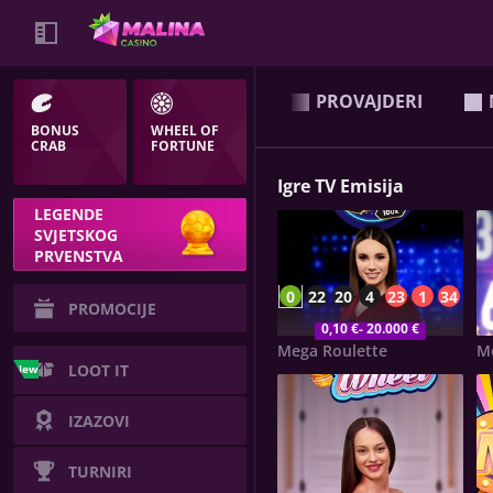
PROVAJDERI
BONUS
WHEEL OF
CRAB
FORTUNE
Igre TV Emisija
LEGENDE
SVJETSKOG
PRVENSTVA
0
22
20
4
23
1
34
PROMOCIJE
0,10 €
- 20.000 €
21
22
10
8
6
0
20
Mega Roulette
LOOT IT
New
22
7
4
28
7
4
IZAZOVI
TURNIRI