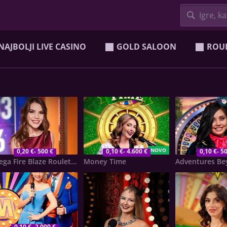
Igre, k
NAJBOLJI LIVE CASINO
GOLD SALOON
ROU
NOVO
0,20 €
- 500 €
0,10 €
- 4.600 €
0,10 €
- 5
Mega Fire Blaze Roulette Live
Money Time
0,10 €
- 2.000 €