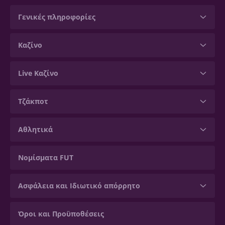
Γενικές πληροφορίες
Καζίνο
Live Καζίνο
Τζάκποτ
Αθλητικά
Νομίσματα FUT
Ασφάλεια και Ιδιωτικό απόρρητο
Όροι και Προϋποθέσεις