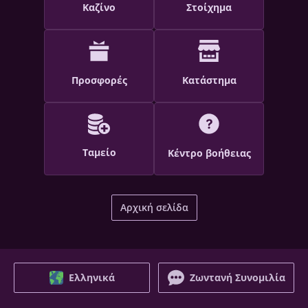
Καζίνο
Στοίχημα
Προσφορές
Κατάστημα
Ταμείο
Κέντρο βοήθειας
Αρχική σελίδα
Ελληνικά
Ζωντανή Συνομιλία