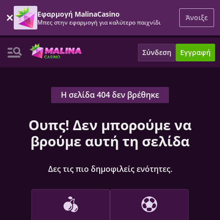
Εφαρμογή MalinaCasino
Άνοιξε
Μπες στην εφαρμογή για καλύτερο παιχνίδι
Σύνδεση
Εγγραφή
Η σελίδα 404 δεν βρέθηκε
Ουπς! Δεν μπορούμε να
βρούμε αυτή τη σελίδα
Δες τις πιο δημοφιλείς ενότητες.