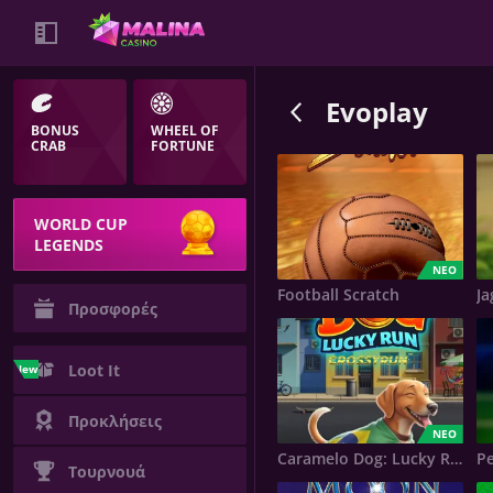
Evoplay
BONUS
WHEEL OF
CRAB
FORTUNE
WORLD CUP
LEGENDS
NΈΟ
Football Scratch
Ja
Προσφορές
Loot It
New
Προκλήσεις
NΈΟ
Caramelo Dog: Lucky Run
Τουρνουά