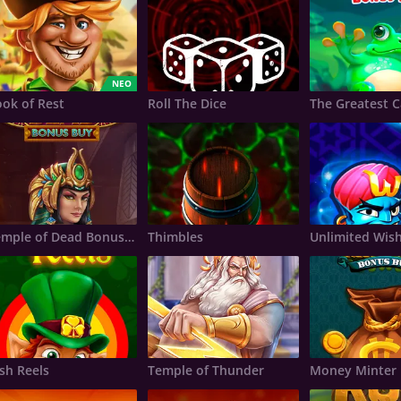
NΈΟ
ok of Rest
Roll The Dice
Temple of Dead Bonus Buy
Thimbles
Unlimited Wis
ish Reels
Temple of Thunder