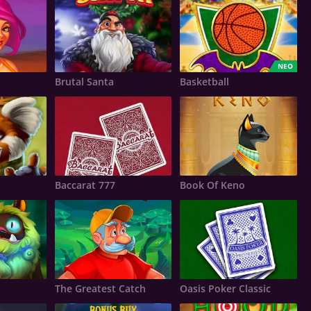
NΈΟ
Brutal Santa
Basketball
Baccarat 777
Book Of Keno
The Greatest Catch
Oasis Poker Classic