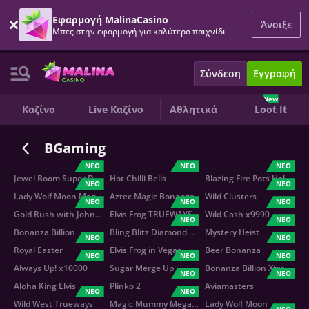
Εφαρμογή MalinaCasino
Άνοιξε
Μπες στην εφαρμογή για καλύτερο παιχνίδι
Σύνδεση
Εγγραφή
New
Καζίνο
Live Καζίνο
Αθλητικά
Loot It
BGaming
NΈΟ
NΈΟ
NΈΟ
Jewel Boom Super Drop
Hot Chilli Bells
Blazing Fire Pots Hold & Spin
NΈΟ
NΈΟ
Lady Wolf Moon Megaways
Aztec Magic Bonanza
Wild Clusters
NΈΟ
NΈΟ
NΈΟ
Gold Rush with Johnny Cash
Elvis Frog TRUEWAYS
Wild Cash x9990
NΈΟ
NΈΟ
Bonanza Billion
Bling Blitz Diamond Drop
Mystery Heist
NΈΟ
NΈΟ
Royal Easter
Elvis Frog in Vegas
Beer Bonanza
NΈΟ
NΈΟ
NΈΟ
Always Up! x10000
Sugar Merge Up
Bonanza Billion Xtreme
NΈΟ
NΈΟ
Aloha King Elvis
Plinko 2
Aviamasters
NΈΟ
NΈΟ
Wild West Trueways
Magic Mummy Megaways
Lady Wolf Moon