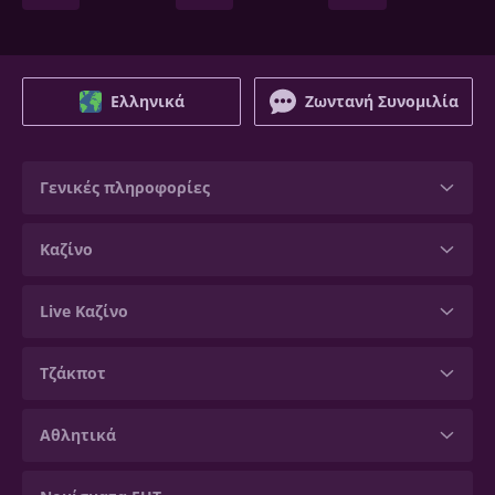
Ελληνικά
Ζωντανή Συνομιλία
Γενικές πληροφορίες
Καζίνο
Live Καζίνο
Τζάκποτ
Αθλητικά