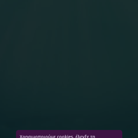
Χρησιμοποιούμε cookies, έλεγξε τη