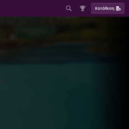
Κατάθεση