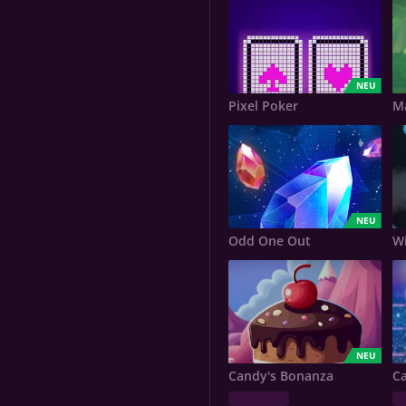
NEU
Pixel Poker
Ma
NEU
Odd One Out
Wi
NEU
Candy's Bonanza
Ca