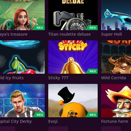
NEU
NEU
ya's treasure
Titan roulette deluxe
Super Heli
NEU
ld Icy Fruits
Sticky 777
Wild Corrida
NEU
NEU
pital City Derby
Evoji
Fortune Farm