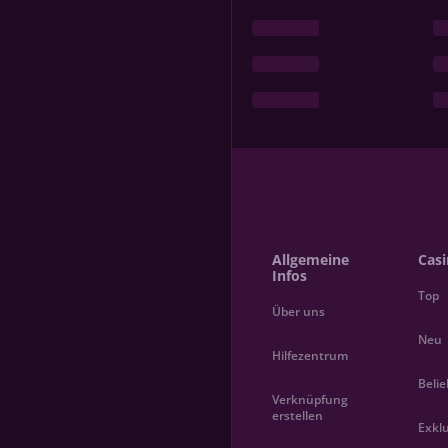
Allgemeine
Cas
Infos
Top
Über uns
Neu
Hilfezentrum
Belie
Verknüpfung
erstellen
Exklu