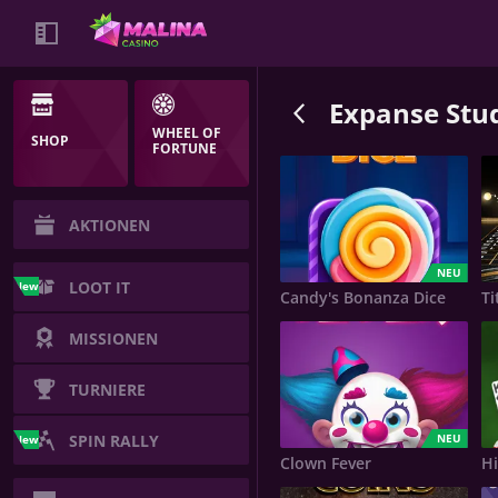
Expanse Stu
WHEEL OF
SHOP
FORTUNE
AKTIONEN
NEU
LOOT IT
New
Candy's Bonanza Dice
Ti
MISSIONEN
TURNIERE
SPIN RALLY
NEU
New
Clown Fever
Hi