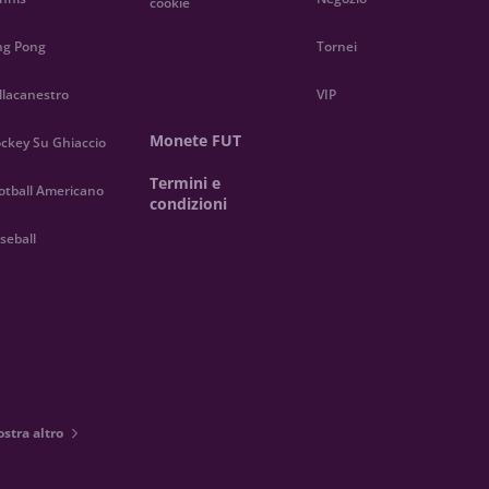
cookie
ng Pong
Tornei
llacanestro
VIP
Monete FUT
ckey Su Ghiaccio
Termini e
otball Americano
condizioni
seball
stra altro