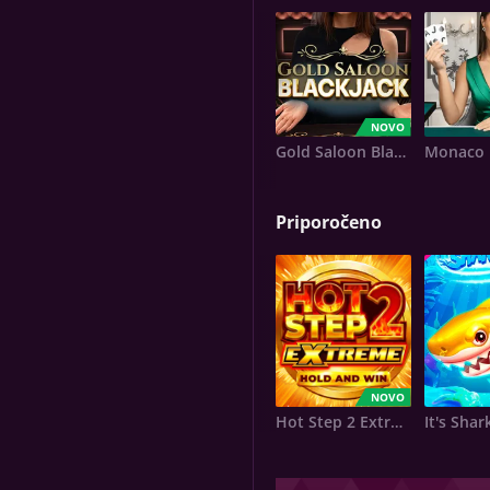
NOVO
Gold Saloon Blackjack
Priporočeno
NOVO
Hot Step 2 Extreme
It's Shar