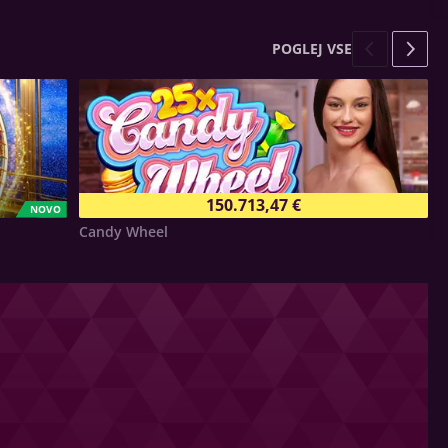
POGLEJ VSE
150.713,47 €
NOVO
Candy Wheel