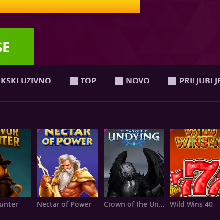
00 € + 200 BV
SE
EKSKLUZIVNO
TOP
NOVO
PRILJUBL
unter
Nectar of Power
Crown of the Undying
Wild Wins 40