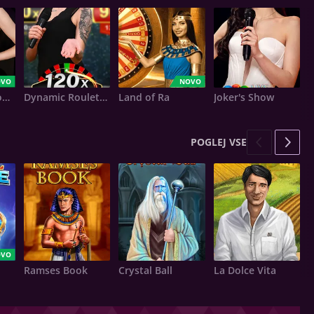
VO
NOVO
Gold Saloon Roulette
Dynamic Roulette 120x
Land of Ra
Joker's Show
POGLEJ VSE
VO
Ramses Book
Crystal Ball
La Dolce Vita