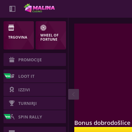
WHEEL OF
TRGOVINA
FORTUNE
PROMOCIJE
LOOT IT
New
IZZIVI
TURNIRJI
SPIN RALLY
New
Bonus dobrodošlice