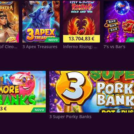
13.704,83 €
NOVO
NO
The Age of Cleopatra
3 Apex Treasures
Inferno Rising: Hold & Win
7's vs Bar's
3 €
NOVO
3 Super Porky Banks