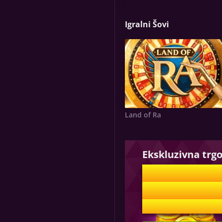
Igralni Šovi
Land of Ra
Ekskluzivna trg
Zamenjaj s
za nagrade 
€!