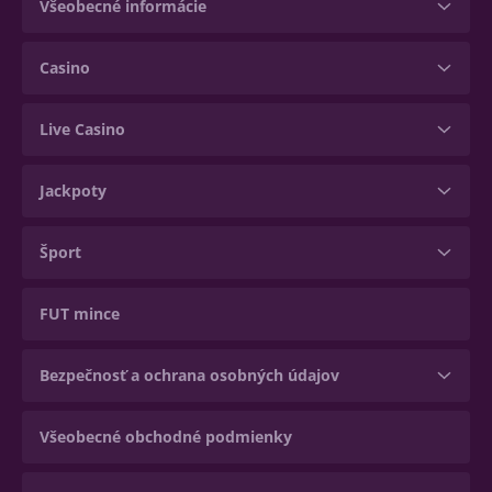
Všeobecné informácie
Casino
Live Casino
Jackpoty
Šport
FUT mince
Bezpečnosť a ochrana osobných údajov
Všeobecné obchodné podmienky