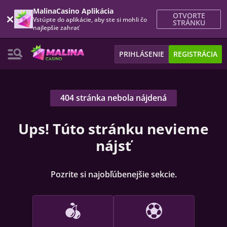
MalinaCasino Aplikácia
OTVORTE
Vstúpte do aplikácie, aby ste si mohli čo
STRÁNKU
najlepšie zahrať
PRIHLÁSENIE
REGISTRÁCIA
404 stránka nebola nájdená
Ups! Túto stránku nevieme
nájsť
Pozrite si najobľúbenejšie sekcie.