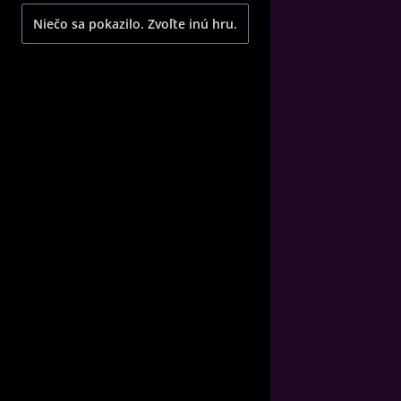
Niečo sa pokazilo. Zvoľte inú hru.