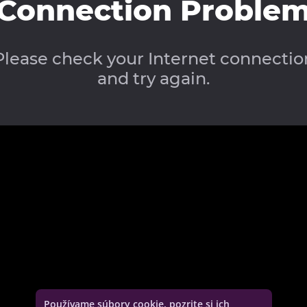
Používame súbory cookie, pozrite si ich