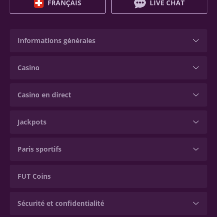
FRANÇAIS
LIVE CHAT
Informations générales
Casino
Casino en direct
Jackpots
Paris sportifs
FUT Coins
Sécurité et confidentialité