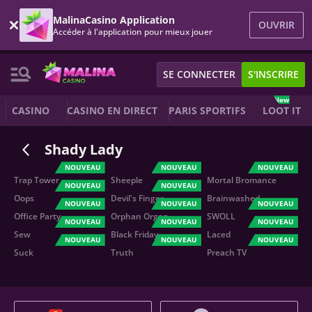
MalinaCasino Application
OUVRIR
Accéder à l'application pour mieux jouer
SE CONNECTER
S'INSCRIRE
New
CASINO
CASINO EN DIRECT
PARIS SPORTIFS
LOOT IT
Shady Lady
NOUVEAU
NOUVEAU
NOUVEAU
Trap Tower
Sheeple
Mortal Bromance
NOUVEAU
NOUVEAU
Oops
Devil's Finger
Brainwashed
NOUVEAU
NOUVEAU
NOUVEAU
Office Party
Orphan Organ
SWOLL
NOUVEAU
NOUVEAU
NOUVEAU
Sew
Black Friday
Laced
NOUVEAU
NOUVEAU
NOUVEAU
Suck
Truth
Preach TV