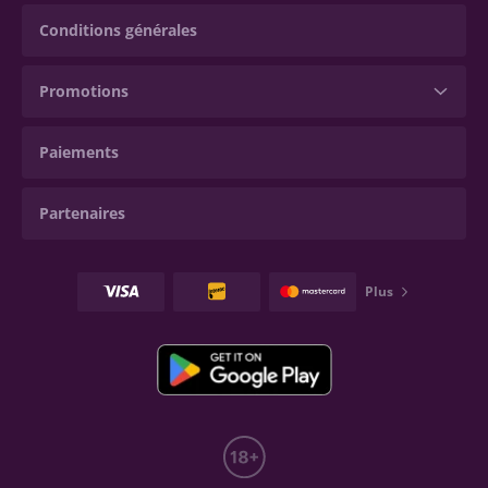
Conditions générales
Promotions
Paiements
Partenaires
Plus