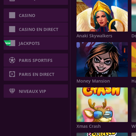
CASINO
CASINO EN DIRECT
Anaki Skywalkers
De
JACKPOTS
New
PARIS SPORTIFS
PARIS EN DIRECT
Money Mansion
H
NIVEAUX VIP
Xmas Crash
Wi