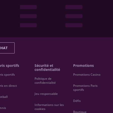
CHAT
ris sportifs
Sécurité et
Promotions
confidentialité
ris sportifs
Promotions Casino
Politique de
confidentialité
ris en direct
Promotions Paris
sportifs
Jeu responsable
otball
Défis
Informations sur les
nnis
cookies
Boutique