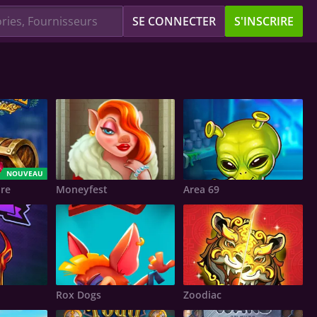
ories, Fournisseurs
SE CONNECTER
S'INSCRIRE
NOUVEAU
ure
Moneyfest
Area 69
Rox Dogs
Zoodiac