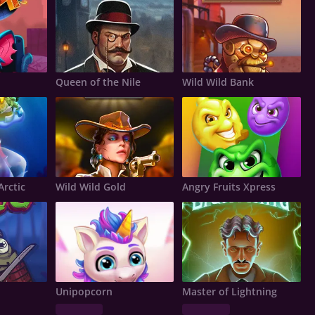
Queen of the Nile
Wild Wild Bank
Arctic
Wild Wild Gold
Angry Fruits Xpress
Unipopcorn
Master of Lightning