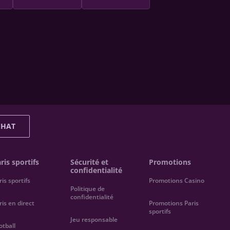
CHAT
ris sportifs
Sécurité et
Promotions
confidentialité
ris sportifs
Promotions Casino
Politique de
confidentialité
ris en direct
Promotions Paris
sportifs
Jeu responsable
otball