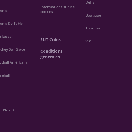
Défis
Informations sur les
nnis
cookies
Boutique
nnis De Table
Tournois
sketball
FUT Coins
VIP
ckey Sur Glace
Conditions
générales
otball Américain
seball
Plus