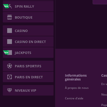
SPIN RALLY
New
BOUTIQUE
CASINO
CASINO EN DIRECT
JACKPOTS
New
PARIS SPORTIFS
Informations
Cas
PARIS EN DIRECT
générales
En 
À propos de nous
NIVEAUX VIP
Nou
Centre d'aide
Pop