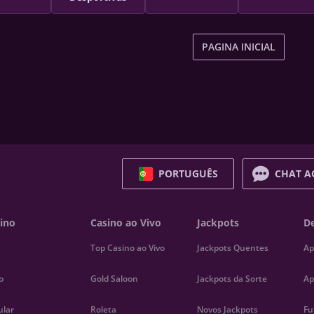
PAGINA INICIAL
PORTUGUÊS
CHAT A
ino
Casino ao Vivo
Jackpots
D
Top Casino ao Vivo
Jackpots Quentes
Ap
o
Gold Saloon
Jackpots da Sorte
Ap
ular
Roleta
Novos Jackpots
Fu