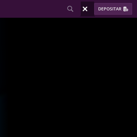
DEPOSITAR