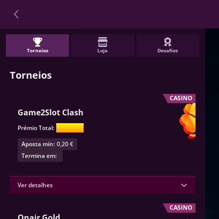
Torneios
Loja
Desafios
Torneios
CASINO
Game2Slot Clash
10 000 €
Prémio Total:
Aposta mín:
0,20 €
Termina em:
Ver detalhes
CASINO
Onair Gold