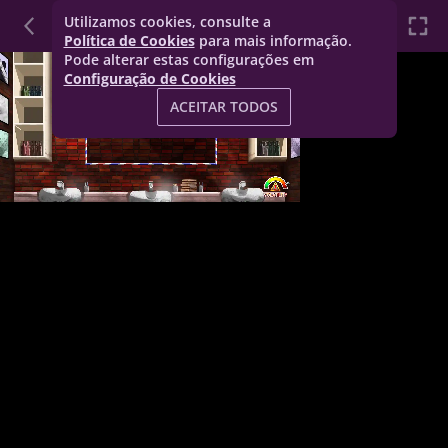
Utilizamos cookies, consulte a
Política de Cookies
para mais informação.
Pode alterar estas configurações em
Configuração de Cookies
ACEITAR TODOS