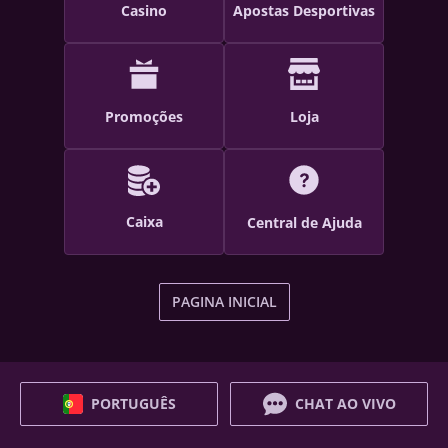
Casino
Apostas Desportivas
Promoções
Loja
Caixa
Central de Ajuda
PAGINA INICIAL
PORTUGUÊS
CHAT AO VIVO