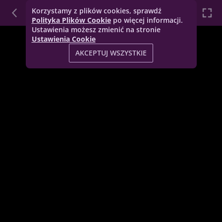
Korzystamy z plików cookies, sprawdź
Polityka Plików Cookie
po więcej informacji.
Ustawienia możesz zmienić na stronie
Ustawienia Cookie
AKCEPTUJ WSZYSTKIE