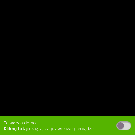
To wersja demo!
Kliknij tutaj
i zagraj za prawdziwe pieniądze.