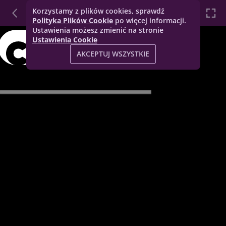
Korzystamy z plików cookies, sprawdź
Polityka Plików Cookie
po więcej informacji.
Ustawienia możesz zmienić na stronie
Ustawienia Cookie
AKCEPTUJ WSZYSTKIE