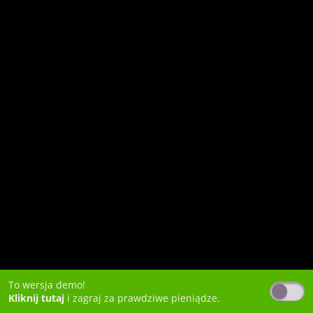
To wersja demo!
Kliknij tutaj
i zagraj za prawdziwe pieniądze.