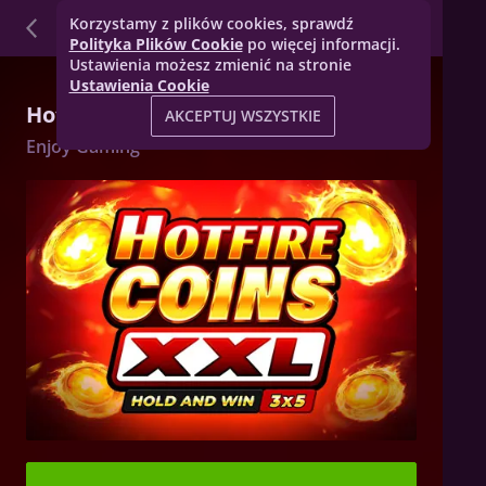
Korzystamy z plików cookies, sprawdź
Polityka Plików Cookie
po więcej informacji.
Ustawienia możesz zmienić na stronie
Ustawienia Cookie
Hotfire Coins XXL
AKCEPTUJ WSZYSTKIE
Enjoy Gaming