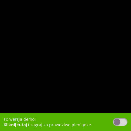
To wersja demo!
Kliknij tutaj
i zagraj za prawdziwe pieniądze.