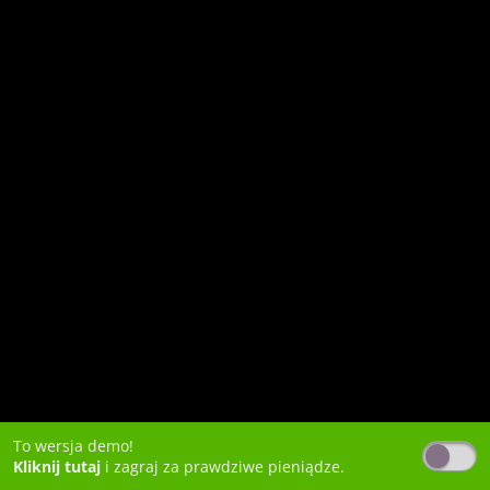
To wersja demo!
Kliknij tutaj
i zagraj za prawdziwe pieniądze.