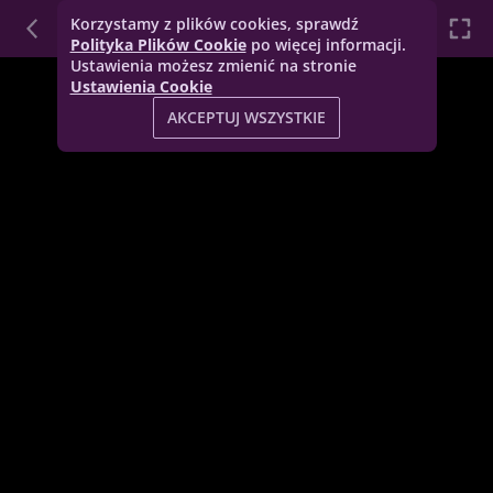
Korzystamy z plików cookies, sprawdź
Polityka Plików Cookie
po więcej informacji.
Ustawienia możesz zmienić na stronie
Ustawienia Cookie
AKCEPTUJ WSZYSTKIE