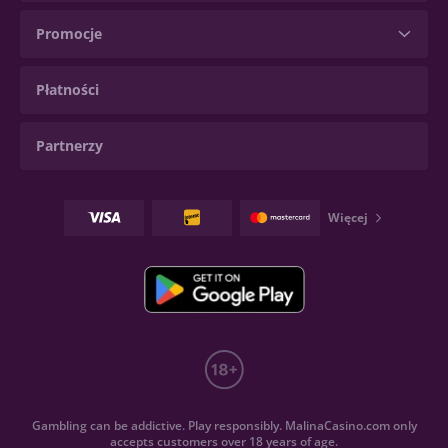
Promocje
Płatności
Partnerzy
Więcej
Gambling can be addictive. Play responsibly. MalinaCasino.com only
accepts customers over 18 years of age.