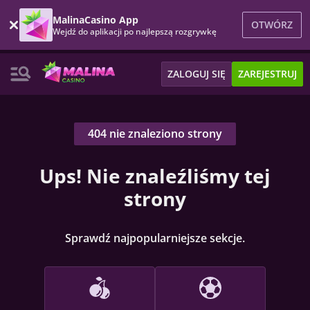
MalinaCasino App
OTWÓRZ
Wejdź do aplikacji po najlepszą rozgrywkę
ZALOGUJ SIĘ
ZAREJESTRUJ
404 nie znaleziono strony
Ups! Nie znaleźliśmy tej
strony
Sprawdź najpopularniejsze sekcje.