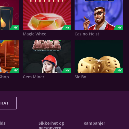
NY
NY
NY
Magic Wheel
Casino Heist
NY
NY
NY
 Shop
Gem Miner
Sic Bo
CHAT
dds
Sikkerhet og
Kampanjer
personvern