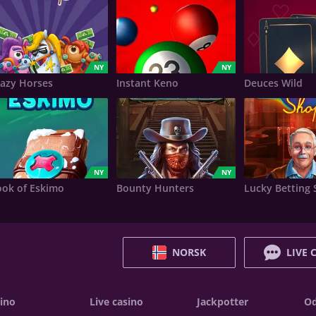
NY
NY
azy Horses
Instant Keno
Deuces Wild
NY
NY
ok of Eskimo
Bounty Hunters
Lucky Betting
NORSK
LIVE 
ino
Live casino
Jackpotter
O