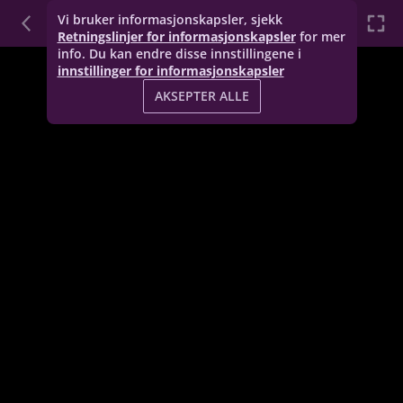
Vi bruker informasjonskapsler, sjekk
Retningslinjer for informasjonskapsler
for mer
info. Du kan endre disse innstillingene i
innstillinger for informasjonskapsler
AKSEPTER ALLE