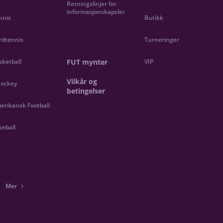
Retningslinjer for
informasjonskapsler
nnis
Butikk
rdtennis
Turneringer
FUT mynter
sketball
VIP
Vilkår og
hockey
betingelser
erikansk Football
seball
Mer