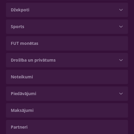
Džekpoti
Sports
FUT monētas
Drošība un privātums
Noteikumi
Piedāvājumi
Maksājumi
Partneri