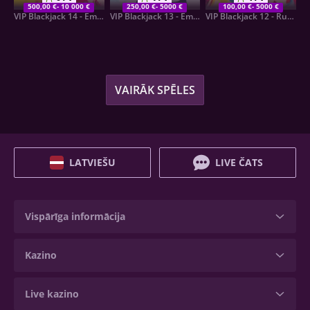
500,00 €
- 10 000 €
250,00 €
- 5000 €
100,00 €
- 5000 €
14
34
3
16
VIP Blackjack 14 - Emerald
VIP Blackjack 13 - Emerald
VIP Blackjack 12 - Ruby
21
25
14
13
0 / 7
4 / 7
0 / 7
0
36
20
32
100,00 €
- 5000 €
50,00 €
- 5000 €
1000,00 €
- 20 000 €
VIP Blackjack 11 - Ruby
VIP Blackjack 10
VIP Blackjack 8 - Emerald
18
35
13
19
3
13
33
6
1 / 7
2 / 7
VAIRĀK SPĒLES
250,00 €
- 5000 €
100,00 €
- 5000 €
1,00 €
- 50 000 €
VIP Blackjack 7 - Emerald
VIP Blackjack 6 - Emerald
VIP Auto Roulette
18
26
26
28
26
33
22
18
LATVIEŠU
LIVE ČATS
1
8
24
12
9
26
1
14
Vispārīga informācija
Kazino
Live kazino