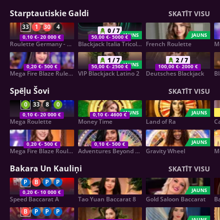
Starptautiskie Galdi
SKATĪT VISU
33
1
30
4
0 / 7
JAUNS
JAUNS
0,10 €
- 20 000 €
50,00 €
- 5000 €
Roulette Germany - Deutsches Roulette
Blackjack Italia Tricolore 3
French Roulette
6
36
22
35
1 / 7
2 / 7
JAUNS
0,20 €
- 500 €
50,00 €
- 2500 €
100,00 €
- 2000 €
1
6
3
21
Mega Fire Blaze Ruleta España
VIP Blackjack Latino 2
Deutsches Blackjack
Bl
Spēļu Šovi
SKATĪT VISU
9
29
32
4
0
33
8
0
9
7
22
34
JAUNS
JAUNS
0,10 €
- 20 000 €
0,10 €
- 4600 €
Mega Roulette
Money Time
Land of Ra
C
35
28
27
19
JAUNS
0,20 €
- 500 €
0,10 €
- 500 €
7
18
4
35
Mega Fire Blaze Roulette Live
Adventures Beyond Wonderland Live
Gravity Wheel
M
Bakara Un Kauliņi
SKATĪT VISU
36
10
5
36
P
B
P
P
36
3
10
25
JAUNS
0,20 €
- 10 000 €
Speed Baccarat A
Tao Yuan Baccarat 8
Gold Saloon Baccarat
B
P
P
P
P
B
P
P
P
JAUNS