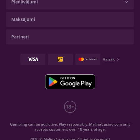
Piedāvājumi
Maksājumi
Partneri
Vairāk
Gambling can be addictive. Play responsibly. MalinaCasino.com only
accepts customers over 18 years of age.
2026 © MalinaCasino.com All rights reserved.