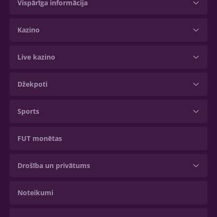
Vispārīga informācija
Kazino
Live kazino
Džekpoti
Sports
FUT monētas
Drošība un privātums
Noteikumi