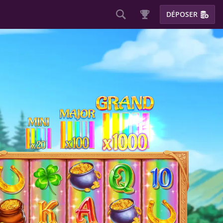
DÉPOSER