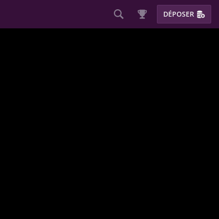
DÉPOSER