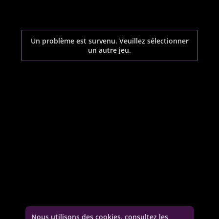
Un problème est survenu. Veuillez sélectionner
un autre jeu.
Nous utilisons des cookies, consultez les