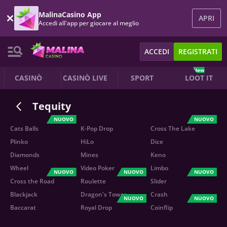
MalinaCasino App
APRI
Accedi all'app per giocare al meglio
ACCEDI
REGISTRATI
New
CASINÒ
CASINÒ LIVE
SPORT
LOOT IT
Tequity
NUOVO
NUOVO
Cats Balls
K-Pop Drop
Cross The Lake
Plinko
HiLo
Dice
Diamonds
Mines
Keno
Wheel
Video Poker
Limbo
NUOVO
NUOVO
NUOVO
Cross the Road
Roulette
Slider
Blackjack
Dragon's Tower
Crash
NUOVO
NUOVO
Baccarat
Royal Drop
Coinflip