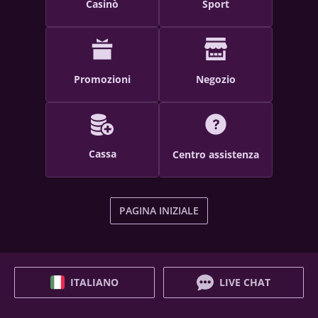
Casinò
Sport
Promozioni
Negozio
Cassa
Centro assistenza
PAGINA INIZIALE
ITALIANO
LIVE CHAT