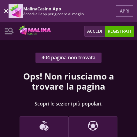
MalinaCasino App
APRI
Accedi all'app per giocare al meglio
ACCEDI
REGISTRATI
404 pagina non trovata
Ops! Non riusciamo a
trovare la pagina
Scopri le sezioni più popolari.