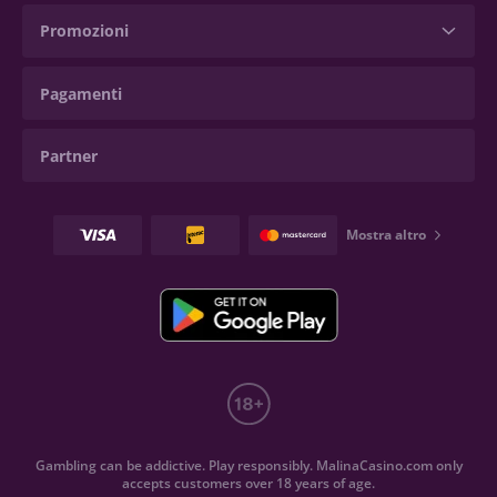
Promozioni
Pagamenti
Partner
Mostra altro
Gambling can be addictive. Play responsibly. MalinaCasino.com only
accepts customers over 18 years of age.