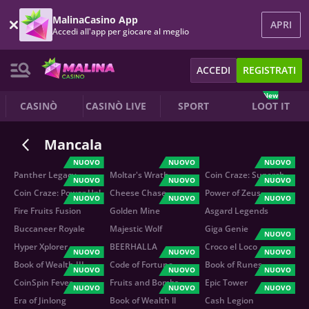
MalinaCasino App
APRI
Accedi all'app per giocare al meglio
ACCEDI
REGISTRATI
New
CASINÒ
CASINÒ LIVE
SPORT
LOOT IT
Mancala
NUOVO
NUOVO
NUOVO
Panther Legacy
Moltar's Wrath
Coin Craze: Supercharged
NUOVO
NUOVO
NUOVO
Coin Craze: Power Up!
Cheese Chase
Power of Zeus
NUOVO
NUOVO
NUOVO
Fire Fruits Fusion
Golden Mine
Asgard Legends
Buccaneer Royale
Majestic Wolf
Giga Genie
NUOVO
Hyper Xplorer
BEERHALLA
Croco el Loco
NUOVO
NUOVO
NUOVO
Book of Wealth III
Code of Fortune
Book of Runes
NUOVO
NUOVO
NUOVO
CoinSpin Fever
Fruits and Bombs
Epic Tower
NUOVO
NUOVO
NUOVO
Era of Jinlong
Book of Wealth ll
Cash Legion