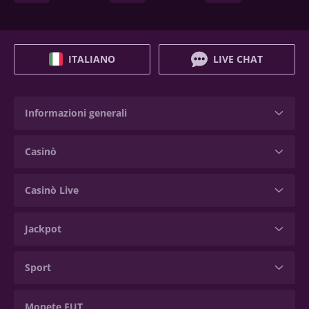
ITALIANO
LIVE CHAT
Informazioni generali
Casinò
Casinò Live
Jackpot
Sport
Monete FUT