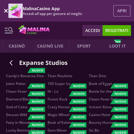
MalinaCasino App
APRI
Accedi all'app per giocare al meglio
ACCEDI
REGISTRATI
New
CASINÒ
CASINÒ LIVE
SPORT
LOOT IT
Expanse Studios
NUOVO
Candy's Bonanza Dice
Titan Roulette
Titan Dice
Joker Poker
100 Super Icy
Book of Egypt
NUOVO
NUOVO
NUOVO
Clown Fever
Hi - Lo
Battle for the throne
NUOVO
NUOVO
NUOVO
Diamond Blackjack
Forest Rock
Clown Fever Deluxe
NUOVO
NUOVO
NUOVO
God of Coins
Crazy Horses
Instant Keno
NUOVO
NUOVO
NUOVO
Deuces Wild
Magic Wheel
Casino Heist
NUOVO
NUOVO
NUOVO
Fairy in Wonderland
Book of Eskimo
Bounty Hunters
NUOVO
NUOVO
NUOVO
Lucky Betting Shop
Gem Miner
Sic Bo
NUOVO
NUOVO
NUOVO