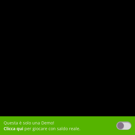
Questa è solo una Demo!
Clicca qui
per giocare con saldo reale.