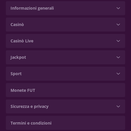
Informazioni generali
Casinò
Casinò Live
Jackpot
Sport
Monete FUT
Sicurezza e privacy
Termini e condizioni