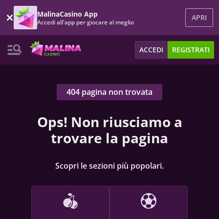
MalinaCasino App
APRI
Accedi all'app per giocare al meglio
ACCEDI
REGISTRATI
404 pagina non trovata
Ops! Non riusciamo a
trovare la pagina
Scopri le sezioni più popolari.